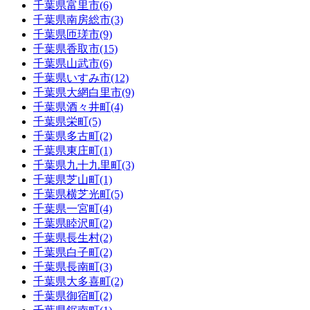
千葉県
富里市
(6)
千葉県
南房総市
(3)
千葉県
匝瑳市
(9)
千葉県
香取市
(15)
千葉県
山武市
(6)
千葉県
いすみ市
(12)
千葉県
大網白里市
(9)
千葉県
酒々井町
(4)
千葉県
栄町
(5)
千葉県
多古町
(2)
千葉県
東庄町
(1)
千葉県
九十九里町
(3)
千葉県
芝山町
(1)
千葉県
横芝光町
(5)
千葉県
一宮町
(4)
千葉県
睦沢町
(2)
千葉県
長生村
(2)
千葉県
白子町
(2)
千葉県
長南町
(3)
千葉県
大多喜町
(2)
千葉県
御宿町
(2)