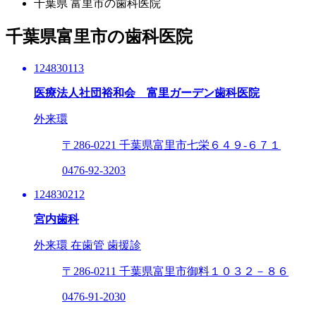
千葉県 富里市の歯科医院
千葉県富里市の歯科医院
124830113
医療法人社団裕和会 富里ガーデン歯科医院
外来環
〒286-0221
千葉県富里市七栄６４９‐６７１
0476-92-3203
124830212
宮内歯科
外来環
在歯管
歯援診
〒286-0211
千葉県富里市御料１０３２－８６
0476-91-2030