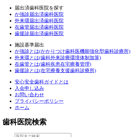
届出済歯科医院を探す
か強診届出済歯科医院
外来環届出済歯科医院
在歯管届出済歯科医院
歯援診届出済歯科医院
施設基準届出
か強診とは(かかりつけ歯科医機能強化型歯科診療所)
外来環とは(歯科外来診療環境体制加算)
在歯管とは(歯科疾患在宅療養管理)
歯援診とは(在宅療養支援歯科診療所)
安心安全歯科ガイドとは
入会申し込み
お問い合わせ
プライバシーポリシー
ホーム
歯科医院検索