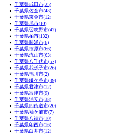
千葉県
成田市
(25)
千葉県
佐倉市
(48)
千葉県
東金市
(12)
千葉県
旭市
(10)
千葉県
習志野市
(47)
千葉県
柏市
(132)
千葉県
勝浦市
(6)
千葉県
市原市
(66)
千葉県
流山市
(63)
千葉県
八千代市
(57)
千葉県
我孫子市
(26)
千葉県
鴨川市
(2)
千葉県
鎌ケ谷市
(39)
千葉県
君津市
(12)
千葉県
富津市
(9)
千葉県
浦安市
(38)
千葉県
四街道市
(20)
千葉県
袖ケ浦市
(7)
千葉県
八街市
(10)
千葉県
印西市
(16)
千葉県
白井市
(12)