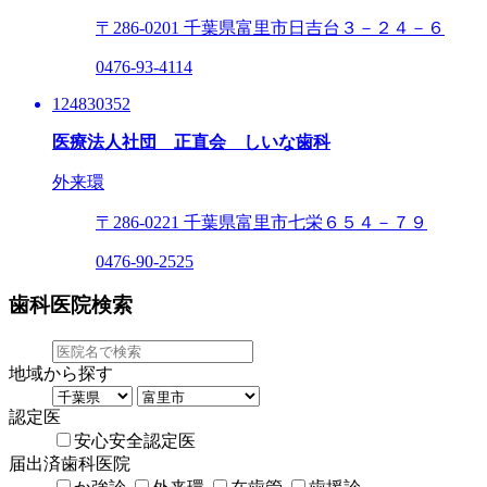
〒286-0201
千葉県富里市日吉台３－２４－６
0476-93-4114
124830352
医療法人社団 正直会 しいな歯科
外来環
〒286-0221
千葉県富里市七栄６５４－７９
0476-90-2525
歯科医院検索
地域から探す
認定医
安心安全認定医
届出済歯科医院