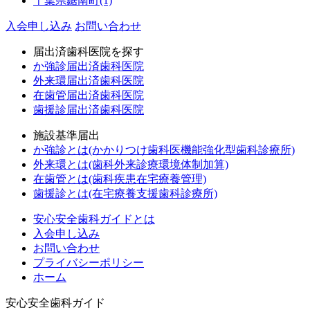
千葉県
鋸南町
(1)
入会申し込み
お問い合わせ
届出済歯科医院を探す
か強診届出済歯科医院
外来環届出済歯科医院
在歯管届出済歯科医院
歯援診届出済歯科医院
施設基準届出
か強診とは(かかりつけ歯科医機能強化型歯科診療所)
外来環とは(歯科外来診療環境体制加算)
在歯管とは(歯科疾患在宅療養管理)
歯援診とは(在宅療養支援歯科診療所)
安心安全歯科ガイドとは
入会申し込み
お問い合わせ
プライバシーポリシー
ホーム
安心安全歯科ガイド