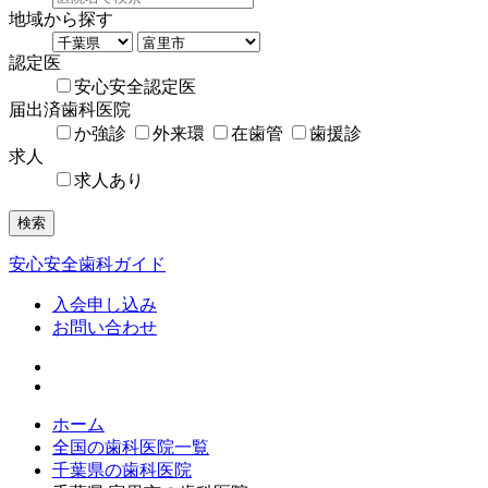
地域から探す
認定医
安心安全認定医
届出済歯科医院
か強診
外来環
在歯管
歯援診
求人
求人あり
検索
安心安全歯科ガイド
入会申し込み
お問い合わせ
ホーム
全国の歯科医院一覧
千葉県の歯科医院