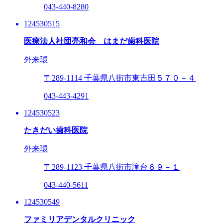
043-440-8280
124530515
医療法人社団亮和会 はまだ歯科医院
外来環
〒289-1114
千葉県八街市東吉田５７０－４
043-443-4291
124530523
たきだい歯科医院
外来環
〒289-1123
千葉県八街市滝台６９－１
043-440-5611
124530549
ファミリアデンタルクリニック