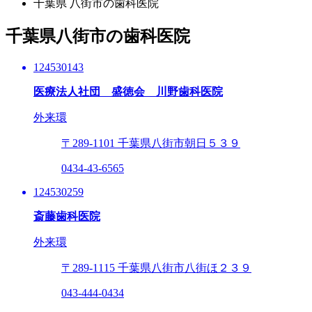
千葉県 八街市の歯科医院
千葉県八街市の歯科医院
124530143
医療法人社団 盛徳会 川野歯科医院
外来環
〒289-1101
千葉県八街市朝日５３９
0434-43-6565
124530259
斎藤歯科医院
外来環
〒289-1115
千葉県八街市八街ほ２３９
043-444-0434