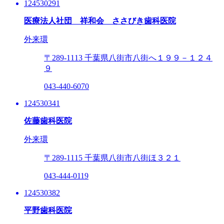
124530291
医療法人社団 祥和会 ささびき歯科医院
外来環
〒289-1113
千葉県八街市八街へ１９９－１２４
９
043-440-6070
124530341
佐藤歯科医院
外来環
〒289-1115
千葉県八街市八街ほ３２１
043-444-0119
124530382
平野歯科医院