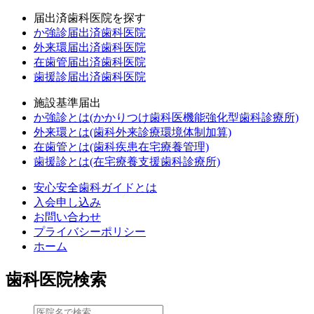
届出済歯科医院を探す
か強診届出済歯科医院
外来環届出済歯科医院
在歯管届出済歯科医院
歯援診届出済歯科医院
施設基準届出
か強診とは(かかりつけ歯科医機能強化型歯科診療所)
外来環とは(歯科外来診療環境体制加算)
在歯管とは(歯科疾患在宅療養管理)
歯援診とは(在宅療養支援歯科診療所)
安心安全歯科ガイドとは
入会申し込み
お問い合わせ
プライバシーポリシー
ホーム
歯科医院検索