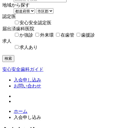
地域から探す
認定医
安心安全認定医
届出済歯科医院
か強診
外来環
在歯管
歯援診
求人
求人あり
検索
安心安全歯科ガイド
入会申し込み
お問い合わせ
ホーム
入会申し込み