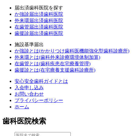
届出済歯科医院を探す
か強診届出済歯科医院
外来環届出済歯科医院
在歯管届出済歯科医院
歯援診届出済歯科医院
施設基準届出
か強診とは(かかりつけ歯科医機能強化型歯科診療所)
外来環とは(歯科外来診療環境体制加算)
在歯管とは(歯科疾患在宅療養管理)
歯援診とは(在宅療養支援歯科診療所)
安心安全歯科ガイドとは
入会申し込み
お問い合わせ
プライバシーポリシー
ホーム
歯科医院検索