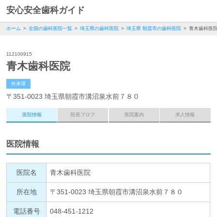
安心安全歯科ガイド
ホーム
全国の歯科医院一覧
埼玉県の歯科医院
埼玉県 朝霞市の歯科医院
青木歯科医
112100915
青木歯科医院
外来環
〒351-0023 埼玉県朝霞市溝沼泉水前７８０
医院情報
院長プロフ
医院案内
求人情報
医院情報
医院名
青木歯科医院
所在地
〒351-0023 埼玉県朝霞市溝沼泉水前７８０
電話番号
048-451-1212