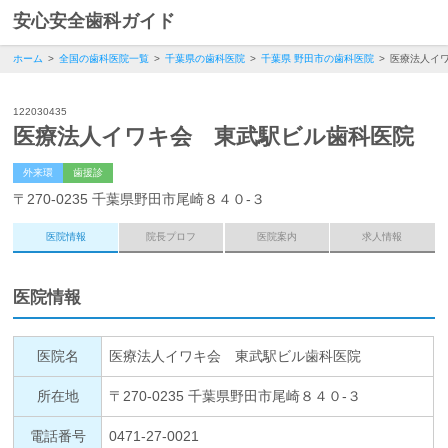
安心安全歯科ガイド
ホーム
全国の歯科医院一覧
千葉県の歯科医院
千葉県 野田市の歯科医院
医療法人イ
122030435
医療法人イワキ会 東武駅ビル歯科医院
外来環
歯援診
〒270-0235 千葉県野田市尾崎８４０‐３
医院情報
院長プロフ
医院案内
求人情報
医院情報
医院名
医療法人イワキ会 東武駅ビル歯科医院
所在地
〒270-0235 千葉県野田市尾崎８４０‐３
電話番号
0471-27-0021