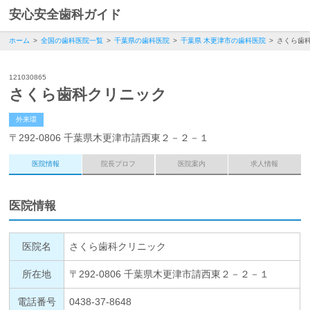
安心安全歯科ガイド
ホーム
全国の歯科医院一覧
千葉県の歯科医院
千葉県 木更津市の歯科医院
さくら歯
121030865
さくら歯科クリニック
外来環
〒292-0806 千葉県木更津市請西東２－２－１
医院情報
院長プロフ
医院案内
求人情報
医院情報
医院名
さくら歯科クリニック
所在地
〒292-0806 千葉県木更津市請西東２－２－１
電話番号
0438-37-8648